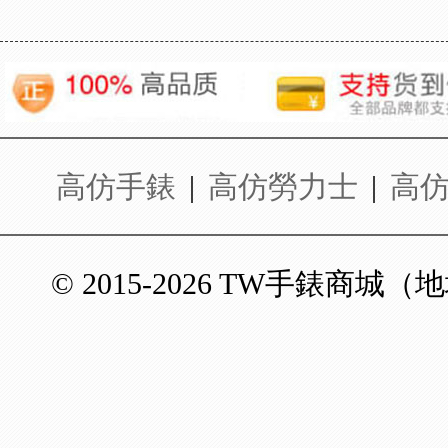
高仿手錶
|
高仿勞力士
|
高
© 2015-2026 TW手錶