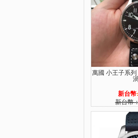
萬國 小王子系列
新台幣
新台幣